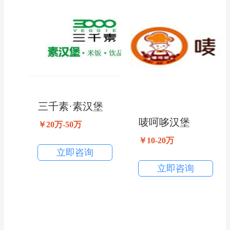
三千素·素汉堡
唛呵哆汉堡
￥20万-50万
￥10-20万
立即咨询
立即咨询