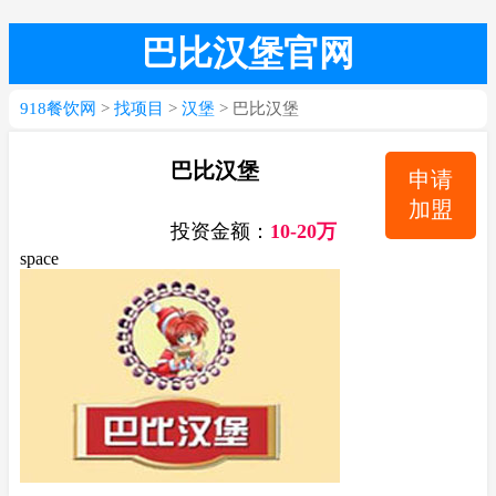
巴比汉堡官网
918餐饮网
>
找项目
>
汉堡
> 巴比汉堡
巴比汉堡
申请
加盟
投资金额：
10-20万
space