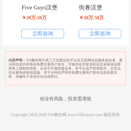
Five Guys汉堡
街卷汉堡
￥20万-50万
￥20万-50万
立即咨询
立即咨询
内容声明
：918餐饮网为第三方加盟信息平台及互联网信息服务提供者，展
示的信息内容系由免费注册用户发布，可能存在所发布的信息未获得品牌
所有人授权的情形、企业不开展加盟业务。本平台虽严把审核关，但无法
完全避免差错或疏漏。本平台特此声明对免费注册用户发布信息的真实
性、准确性不承担任何法律责任。
创业有风险，投资需谨慎
Copyright 2018-2026 918餐饮网 www.918canyin.com 版权所有