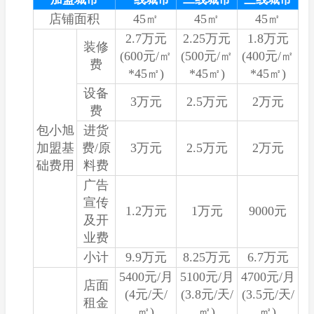
店铺面积
45㎡
45㎡
45㎡
2.7万元
2.25万元
1.8万元
装修
(600元/㎡
(500元/㎡
(400元/㎡
费
*45㎡)
*45㎡)
*45㎡)
设备
3万元
2.5万元
2万元
费
包小旭
进货
加盟基
费/原
3万元
2.5万元
2万元
础费用
料费
广告
宣传
1.2万元
1万元
9000元
及开
业费
小计
9.9万元
8.25万元
6.7万元
5400元/月
5100元/月
4700元/月
店面
(4元/天/
(3.8元/天/
(3.5元/天/
租金
㎡)
㎡)
㎡)