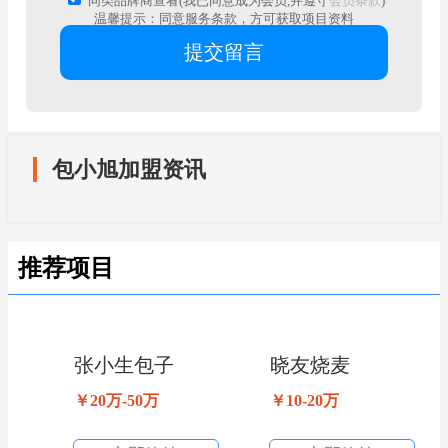
同类品牌商查看(我已同意成为会员,并遵守
会员条款
)
温馨提示：同意服务条款，方可获取项目资料
包小旭加盟资讯
推荐项目
张小生包子
晓友烧麦
￥20万-50万
￥10-20万