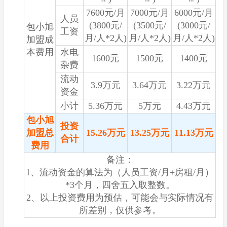
7600元/月
7000元/月
6000元/月
人员
(3800元/
(3500元/
(3000元/
包小旭
工资
月/人*2人)
月/人*2人)
月/人*2人)
加盟成
本费用
水电
1600元
1500元
1400元
杂费
流动
3.9万元
3.64万元
3.22万元
资金
小计
5.36万元
5万元
4.43万元
包小旭
投资
加盟总
15.26万元
13.25万元
11.13万元
合计
费用
备注：
1、流动资金的算法为（人员工资/月+房租/月）
*3个月，四舍五入取整数。
2、以上投资费用为预估，可能会与实际情况有
所差别，仅供参考。