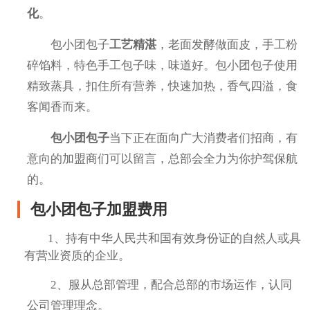
化
。
包小团包子
工艺精湛
，老面发酵做面皮，手工粉
碎馅料，特色手工包子味，味道好。包小团包子使用
精致蒸具，扣住所有营养，快速加热，香气四溢，食
客闻香而来。
包小团包子
当下正在面向广大消费者们招商，有
意向的加盟商们可以留言，总部会全力为你护驾保航
的。
包小团包子加盟费用
1、持有中华人民共和国有效身份证的自然人或具
有营业资质的企业。
2、服从总部管理，配合总部的市场运作，认同
公司管理理念。