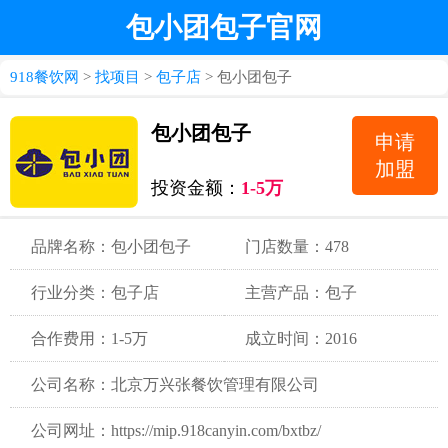
包小团包子官网
918餐饮网
>
找项目
>
包子店
> 包小团包子
包小团包子
申请
加盟
投资金额：
1-5万
品牌名称：包小团包子
门店数量：478
行业分类：包子店
主营产品：包子
合作费用：1-5万
成立时间：2016
公司名称：北京万兴张餐饮管理有限公司
公司网址：https://mip.918canyin.com/bxtbz/