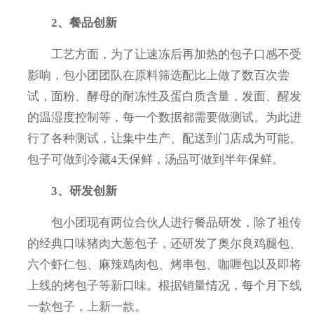
2、餐品创新
工艺方面，为了让速冻后再加热的包子口感不受
影响，包小团团队在原料筛选配比上做了数百次尝
试，面粉、酵母的耐冻性及蛋白质含量，发面、醒发
的温湿度控制等，每一个数据都需要做测试。为此进
行了各种测试，让集中生产、配送到门店成为可能。
包子可做到冷藏4天保鲜，汤品可做到半年保鲜。
3、研发创新
包小团现有两位合伙人进行餐品研发，除了祖传
的经典口味猪肉大葱包子，还研发了奥尔良鸡腿包、
六个虾仁包、麻辣鸡肉包、烤串包、咖喱包以及即将
上线的烤包子等新口味。根据销量情况，每个月下线
一款包子，上新一款。