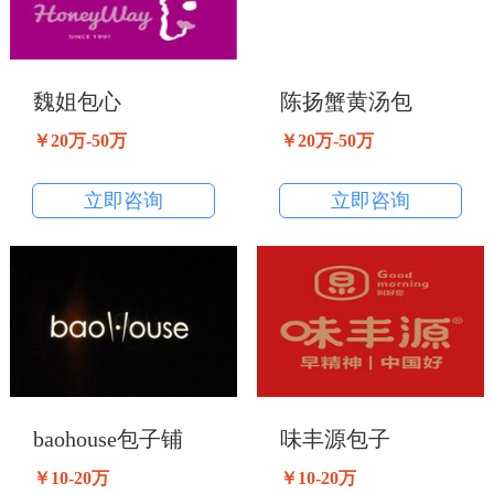
魏姐包心
陈扬蟹黄汤包
￥20万-50万
￥20万-50万
立即咨询
立即咨询
baohouse包子铺
味丰源包子
￥10-20万
￥10-20万