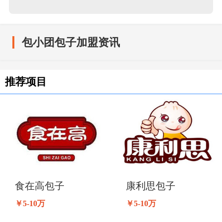
包小团包子加盟资讯
推荐项目
食在高包子
康利思包子
￥5-10万
￥5-10万