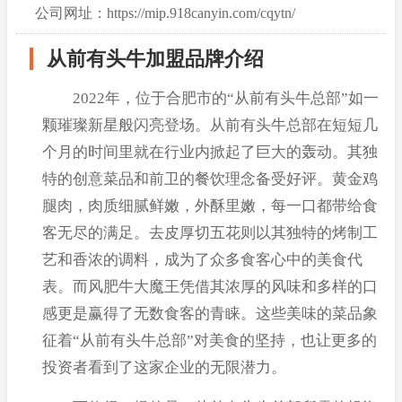
公司网址：https://mip.918canyin.com/cqytn/
从前有头牛加盟品牌介绍
2022年，位于合肥市的“从前有头牛总部”如一
颗璀璨新星般闪亮登场。从前有头牛总部在短短几
个月的时间里就在行业内掀起了巨大的轰动。其独
特的创意菜品和前卫的餐饮理念备受好评。黄金鸡
腿肉，肉质细腻鲜嫩，外酥里嫩，每一口都带给食
客无尽的满足。去皮厚切五花则以其独特的烤制工
艺和香浓的调料，成为了众多食客心中的美食代
表。而风肥牛大魔王凭借其浓厚的风味和多样的口
感更是赢得了无数食客的青睐。这些美味的菜品象
征着“从前有头牛总部”对美食的坚持，也让更多的
投资者看到了这家企业的无限潜力。