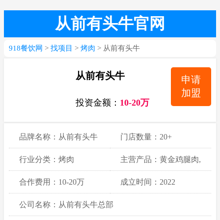
从前有头牛官网
918餐饮网
>
找项目
>
烤肉
> 从前有头牛
从前有头牛
申请
加盟
投资金额：
10-20万
品牌名称：从前有头牛
门店数量：20+
行业分类：烤肉
主营产品：黄金鸡腿肉,
去皮厚切五花,和风肥牛
合作费用：10-20万
成立时间：2022
大魔王
公司名称：从前有头牛总部