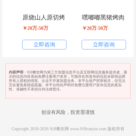
原烧山人原切烤
嘿嘟嘟黑猪烤肉
肉
￥20万-50万
￥20万-50万
立即咨询
立即咨询
内容声明
：918餐饮网为第三方加盟信息平台及互联网信息服务提供者，展
示的信息内容系由免费注册用户发布，可能存在所发布的信息未获得品牌
所有人授权的情形、企业不开展加盟业务。本平台虽严把审核关，但无法
完全避免差错或疏漏。本平台特此声明对免费注册用户发布信息的真实
性、准确性不承担任何法律责任。
创业有风险，投资需谨慎
Copyright 2018-2026 918餐饮网 www.918canyin.com 版权所有