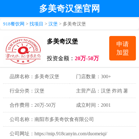
多美奇汉堡官网
918餐饮网
>
找项目
>
汉堡
> 多美奇汉堡
多美奇汉堡
申请
加盟
投资金额：
20万-50万
品牌名称：多美奇汉堡
门店数量：300+
行业分类：汉堡
主营产品：汉堡 炸鸡 薯
条 饮品
合作费用：20万-50万
成立时间：2001
公司名称：南阳市多美奇饮食有限公司
公司网址：https://mip.918canyin.com/duomeiqi/