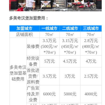
多美奇汉堡加盟费用：
加盟城市
一线城市
二线城市
三线城市
店铺面积
70㎡
70㎡
70㎡
3.5万元
3.15万元
2.8万元
装修费
(500元/㎡
(450元/㎡
(400元/㎡
*70㎡)
*70㎡)
*70㎡)
经营设
5万元
4.5万元
4万元
备费
多美奇汉
首批进
堡加盟基
货费/
3.5万元
3万元
2.5万元
础费用
原料费
广告宣
传及开
6000元
5000元
4000元
业费