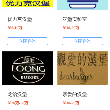
优力克汉堡
汉堡实验室
￥5-10万
￥10-20万
立即咨询
立即咨询
龙治汉堡
亲爱的汉堡
￥20万-50万
￥10-20万