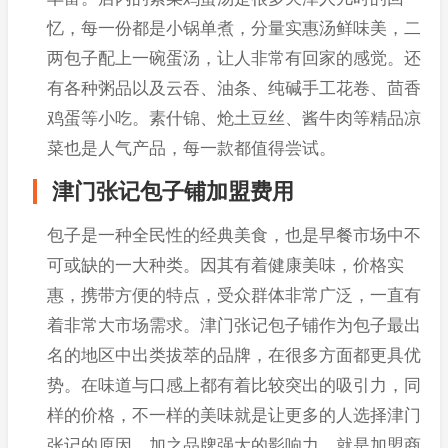
忆，每一份都是小锅单煮，分量实惠汤鲜味美，二
两包子配上一碗蛋汤，让人非常有回家的感觉。还
有各种粥品以及云吞、油条、纯碱手工花卷、茴香
鸡蛋等小吃。素什锦、炝土豆丝、酱牛肉等精品凉
菜也是人气产品，每一款都值得尝试。
津门张记包子铺加盟费用
包子是一种全民性的经典美食，也是早餐市场中不
可或缺的一大种类。因其有着健康美味，价格实
惠，携带方便的特点，受众群体非常广泛，一直有
着非常大市场需求。津门张记包子铺作为包子最出
名的地区中出类拔萃的品牌，在很多方面都更具优
势。在味道与口感上都有着比较突出的吸引力，同
样的价格，不一样的美味就是让更多的人选择津门
张记的原因。加之品牌强大的影响力，就是加盟商