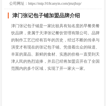
公司网址：https://mip.918canyin.com/jmzjbzp/
津门张记包子铺加盟品牌介绍
津门张记包子铺是一家比较具有知名度的早餐类餐
饮品牌，隶属于天津张记餐饮管理有限公司。品牌
的制作工艺已经有百年的历史，经过不断的传承与
演变才有现在的张记包子铺。凭借着出众的味道、
丰富的菜品、新鲜的食材、实惠的价格一直受到天
津人民的热烈追捧，并且已经将加盟店开在了全国
范围内的多个区域，实现了开一家火一家。