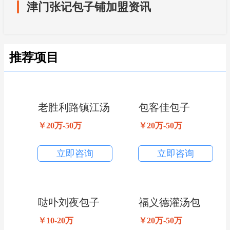
津门张记包子铺加盟资讯
推荐项目
老胜利路镇江汤
包客佳包子
包
￥20万-50万
￥20万-50万
立即咨询
立即咨询
哒卟刘夜包子
福义德灌汤包
￥10-20万
￥20万-50万