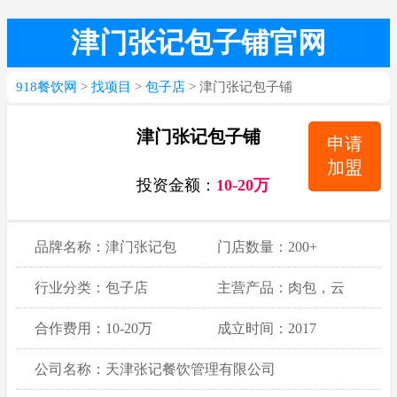
津门张记包子铺官网
918餐饮网
>
找项目
>
包子店
> 津门张记包子铺
津门张记包子铺
申请
加盟
投资金额：
10-20万
品牌名称：津门张记包
门店数量：200+
子铺
行业分类：包子店
主营产品：肉包，云
吞，素什锦
合作费用：10-20万
成立时间：2017
公司名称：天津张记餐饮管理有限公司