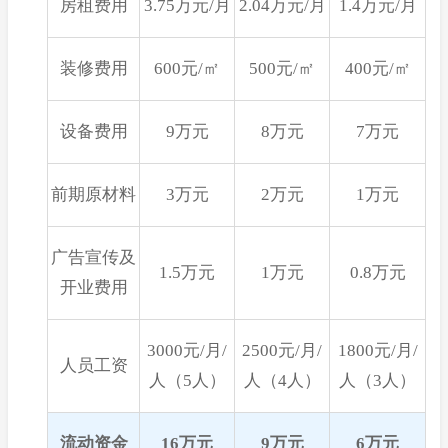
房租费用
3.75万元/月
2.04万元/月
1.4万元/月
装修费用
600元/㎡
500元/㎡
400元/㎡
设备费用
9万元
8万元
7万元
前期原材料
3万元
2万元
1万元
广告宣传及
1.5万元
1万元
0.8万元
开业费用
3000元/月/
2500元/月/
1800元/月/
人员工资
人（5人）
人（4人）
人（3人）
流动资金
16万元
9万元
6万元