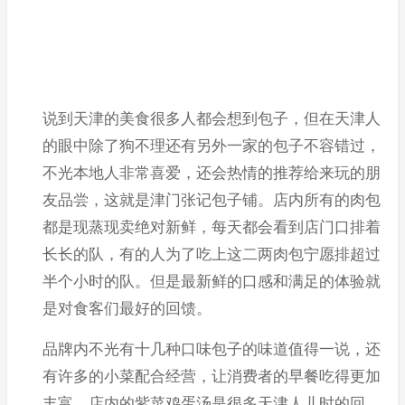
说到天津的美食很多人都会想到包子，但在天津人
的眼中除了狗不理还有另外一家的包子不容错过，
不光本地人非常喜爱，还会热情的推荐给来玩的朋
友品尝，这就是津门张记包子铺。店内所有的肉包
都是现蒸现卖绝对新鲜，每天都会看到店门口排着
长长的队，有的人为了吃上这二两肉包宁愿排超过
半个小时的队。但是最新鲜的口感和满足的体验就
是对食客们最好的回馈。
品牌内不光有十几种口味包子的味道值得一说，还
有许多的小菜配合经营，让消费者的早餐吃得更加
丰富。店内的紫菜鸡蛋汤是很多天津人儿时的回