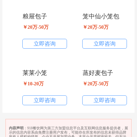
粮屉包子
笼中仙小笼包
￥20万-50万
￥20万-50万
立即咨询
立即咨询
莱莱小笼
蒸好麦包子
￥10-20万
￥20万-50万
立即咨询
立即咨询
内容声明
：918餐饮网为第三方加盟信息平台及互联网信息服务提供者，展
示的信息内容系由免费注册用户发布，可能存在所发布的信息未获得品牌
所有人授权的情形、企业不开展加盟业务。本平台虽严把审核关，但无法