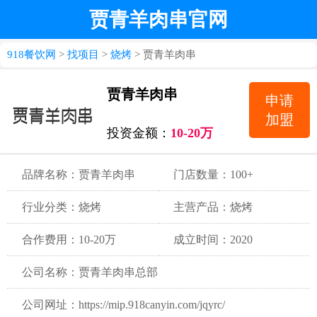
贾青羊肉串官网
918餐饮网
>
找项目
>
烧烤
> 贾青羊肉串
贾青羊肉串
申请
加盟
投资金额：
10-20万
品牌名称：贾青羊肉串
门店数量：100+
行业分类：烧烤
主营产品：烧烤
合作费用：10-20万
成立时间：2020
公司名称：贾青羊肉串总部
公司网址：https://mip.918canyin.com/jqyrc/