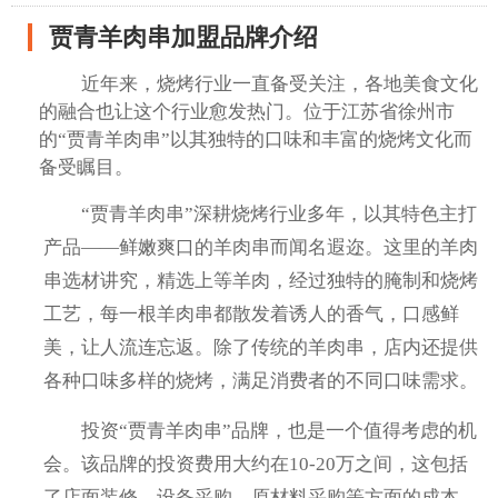
贾青羊肉串加盟品牌介绍
近年来，烧烤行业一直备受关注，各地美食文化
的融合也让这个行业愈发热门。位于江苏省徐州市
的“贾青羊肉串”以其独特的口味和丰富的烧烤文化而
备受瞩目。
“贾青羊肉串”深耕烧烤行业多年，以其特色主打
产品——鲜嫩爽口的羊肉串而闻名遐迩。这里的羊肉
串选材讲究，精选上等羊肉，经过独特的腌制和烧烤
工艺，每一根羊肉串都散发着诱人的香气，口感鲜
美，让人流连忘返。除了传统的羊肉串，店内还提供
各种口味多样的烧烤，满足消费者的不同口味需求。
投资“贾青羊肉串”品牌，也是一个值得考虑的机
会。该品牌的投资费用大约在10-20万之间，这包括
了店面装修、设备采购、原材料采购等方面的成本，