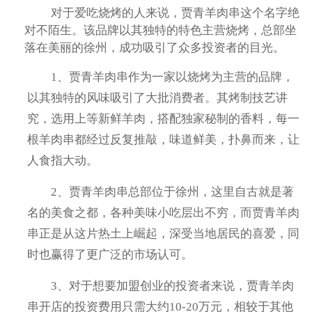
对于爱吃烧烤的人来说，贾青羊肉串这个名字绝
对不陌生。该品牌以其独特的特色主营烧烤，总部坐
落在美丽的徐州，成功吸引了众多投资者的目光。
1、贾青羊肉串作为一家以烧烤为主营的品牌，
以其独特的风味吸引了大批消费者。其烤制技艺讲
究，选用上等新鲜羊肉，搭配独家秘制的香料，每一
根羊肉串都经过反复推敲，味道鲜美，扑鼻而来，让
人食指大动。
2、贾青羊肉串总部位于徐州，这里自古就是著
名的美食之都，各种美味小吃层出不穷，而贾青羊肉
串正是从这片热土上崛起，深受当地居民的喜爱，同
时也赢得了更广泛的市场认可。
3、对于想要加盟创业的投资者来说，贾青羊肉
串开店的投资费用只需大约10-20万元，相较于其他