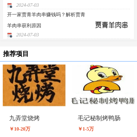
2024-07-03
开一家贾青羊肉串赚钱吗？解析贾青
羊肉串获利原因
2024-07-03
推荐项目
九弄堂烧烤
毛记秘制烤鸭肠
￥10-20万
￥1-5万