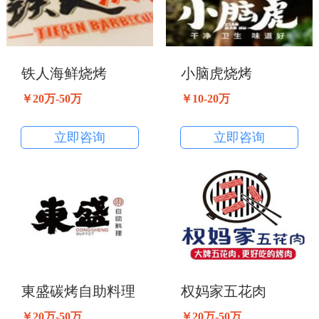
铁人海鲜烧烤
小脑虎烧烤
￥20万-50万
￥10-20万
立即咨询
立即咨询
東盛碳烤自助料理
权妈家五花肉
￥20万-50万
￥20万-50万