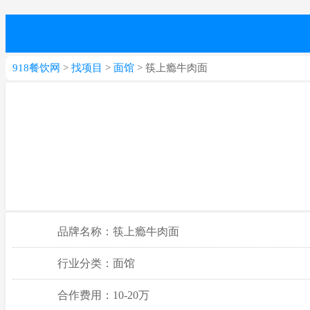
918餐饮网
>
找项目
>
面馆
> 筷上瘾牛肉面
品牌名称：筷上瘾牛肉面
行业分类：面馆
合作费用：10-20万