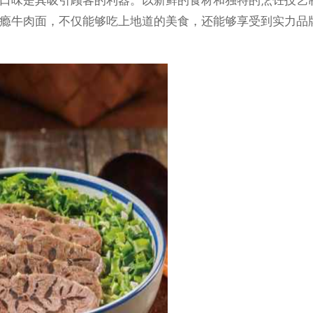
味是其吸引顾客的利器。以新鲜的食材和独特的烹饪技艺制
瘾牛肉面，不仅能够吃上地道的美食，还能够享受到实力品