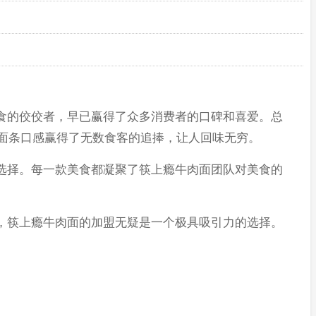
的佼佼者，早已赢得了众多消费者的口碑和喜爱。总
的面条口感赢得了无数食客的追捧，让人回味无穷。
择。每一款美食都凝聚了筷上瘾牛肉面团队对美食的
筷上瘾牛肉面的加盟无疑是一个极具吸引力的选择。
。