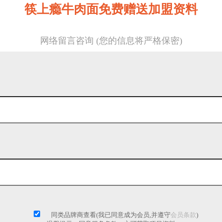
筷上瘾牛肉面免费赠送加盟资料
网络留言咨询 (您的信息将严格保密)
同类品牌商查看(我已同意成为会员,并遵守
会员条款
)