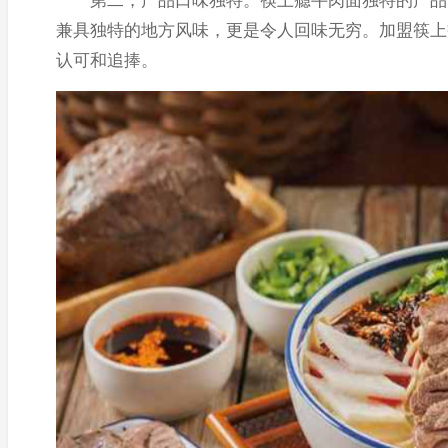
第二，产品口味独特。筷上瘾牛肉面独特的产品口
兼具独特的地方风味，更是令人回味无穷。加盟筷上
认可和追捧。