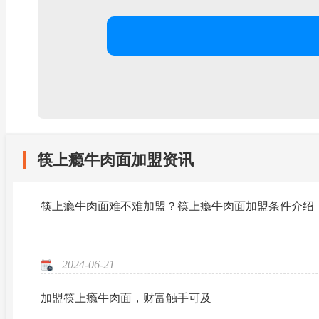
筷上瘾牛肉面加盟资讯
筷上瘾牛肉面难不难加盟？筷上瘾牛肉面加盟条件介绍
2024-06-21
加盟筷上瘾牛肉面，财富触手可及