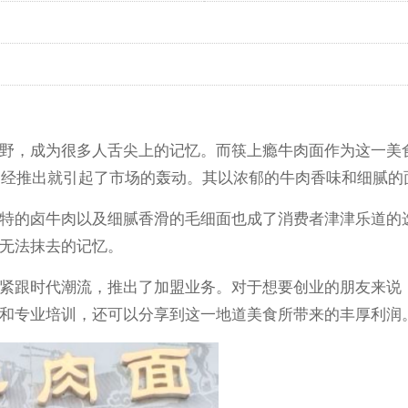
，成为很多人舌尖上的记忆。而筷上瘾牛肉面作为这一美食
，一经推出就引起了市场的轰动。其以浓郁的牛肉香味和细腻
的卤牛肉以及细腻香滑的毛细面也成了消费者津津乐道的选
无法抹去的记忆。
跟时代潮流，推出了加盟业务。对于想要创业的朋友来说，
和专业培训，还可以分享到这一地道美食所带来的丰厚利润