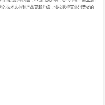
作而成的牛肉面，不但口感鲜美，香气扑鼻，而且还
牌的技术支持和产品更新升级，轻松获得更多消费者的