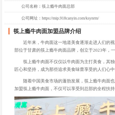
公司名称：筷上瘾牛肉面总部
公司网址：https://mip.918canyin.com/ksynrm/
筷上瘾牛肉面加盟品牌介绍
近年来，牛肉面这一地道美食逐渐走进人们的视野
部位于甘肃的筷上瘾牛肉面品牌，创立于2023年
筷上瘾牛肉面不仅仅以牛肉面为主打美食，其独特
匠心和坚持，成为那些追求美食味蕾享受的人们心中
随着中国美食市场的蓬勃发展，筷上瘾牛肉面也紧
加盟筷上瘾牛肉面，不仅可以享受到总部的全程扶持