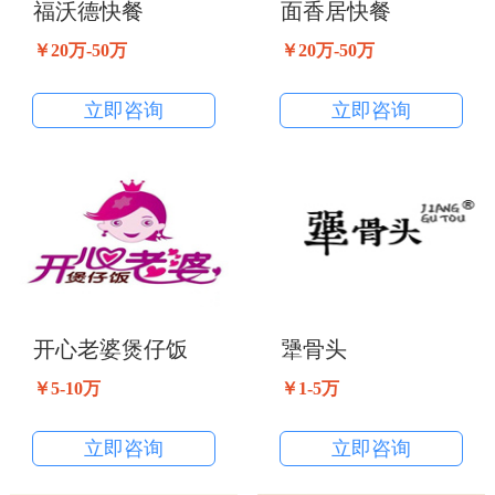
福沃德快餐
面香居快餐
￥20万-50万
￥20万-50万
立即咨询
立即咨询
开心老婆煲仔饭
犟骨头
￥5-10万
￥1-5万
立即咨询
立即咨询