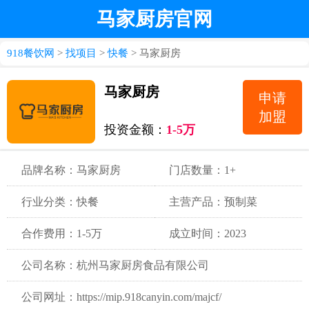
马家厨房官网
918餐饮网
>
找项目
>
快餐
> 马家厨房
马家厨房
申请
加盟
投资金额：
1-5万
品牌名称：马家厨房
门店数量：1+
行业分类：快餐
主营产品：预制菜
合作费用：1-5万
成立时间：2023
公司名称：杭州马家厨房食品有限公司
公司网址：https://mip.918canyin.com/majcf/