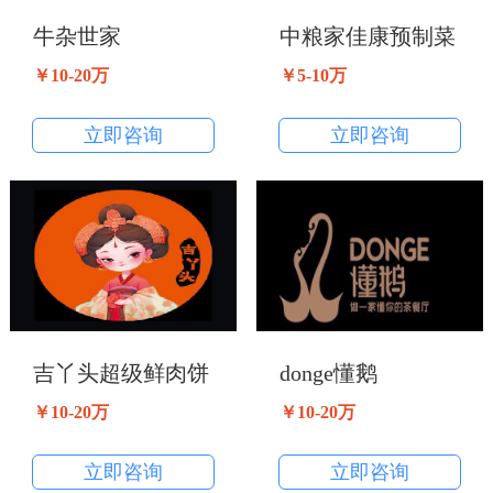
牛杂世家
中粮家佳康预制菜
￥10-20万
￥5-10万
立即咨询
立即咨询
吉丫头超级鲜肉饼
donge懂鹅
￥10-20万
￥10-20万
立即咨询
立即咨询