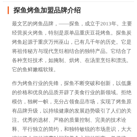
探鱼烤鱼加盟品牌介绍
最文艺的烤鱼品牌，——探鱼，成立于2013年。主要
经营炭火烤鱼，特别是原单品重庆豆花烤鱼。探鱼炭
烤鱼起源于重庆万州巫山，已有几千年的历史。它是
将祖传秘方与现代烹饪相结合的独特产品。它结合了
各种烹饪技术，如腌制、烘烤、在汤里烹饪和漂洗。
它的鱼鲜嫩糯软辣。
作为烤鱼行业的先锋，探鱼不断突破和创新，以低廉
的价格和优良的品质开辟了美食行业的新领域。拒绝
模仿，独树一帜，充分占领食品市场，实现了烤鱼原
有品牌升级，以持续健康的发展趋势吸引了人们的关
注。优秀的选材、严格的质量控制、完美的技术诠
释、平行独立的简约，和独特敏锐的市场意识，大大