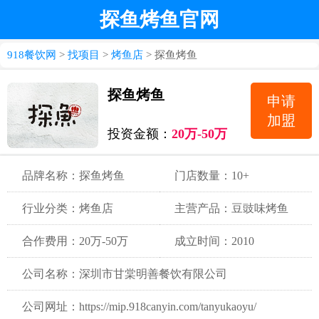
探鱼烤鱼官网
918餐饮网
>
找项目
>
烤鱼店
> 探鱼烤鱼
探鱼烤鱼
申请
加盟
投资金额：
20万-50万
品牌名称：探鱼烤鱼
门店数量：10+
行业分类：烤鱼店
主营产品：豆豉味烤鱼
酸菜味烤鱼 孜然味烤鱼
合作费用：20万-50万
成立时间：2010
麻辣味烤鱼
公司名称：深圳市甘棠明善餐饮有限公司
公司网址：https://mip.918canyin.com/tanyukaoyu/