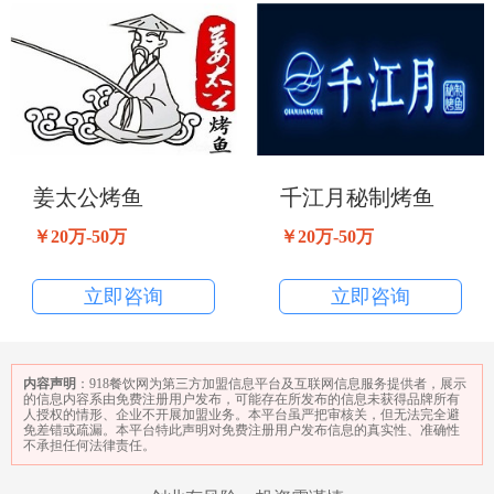
姜太公烤鱼
千江月秘制烤鱼
￥20万-50万
￥20万-50万
立即咨询
立即咨询
内容声明
：918餐饮网为第三方加盟信息平台及互联网信息服务提供者，展示
的信息内容系由免费注册用户发布，可能存在所发布的信息未获得品牌所有
人授权的情形、企业不开展加盟业务。本平台虽严把审核关，但无法完全避
免差错或疏漏。本平台特此声明对免费注册用户发布信息的真实性、准确性
不承担任何法律责任。