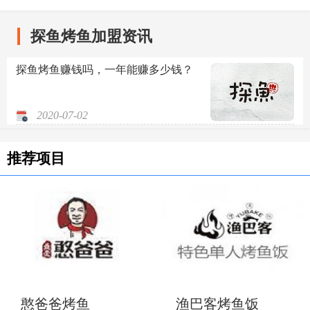
探鱼烤鱼加盟资讯
探鱼烤鱼赚钱吗，一年能赚多少钱？
2020-07-02
推荐项目
憨爸爸烤鱼
渔巴客烤鱼饭