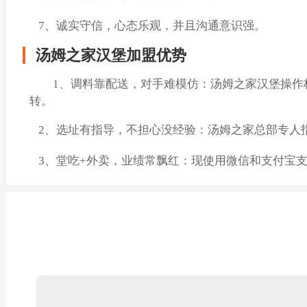
7、诚实守信，心态乐观，并且沟通意识强。
汤姆之家汉堡加盟优势
1、调料靠配送，对手难模仿：汤姆之家汉堡操作标
转。
2、选址有指导，不担心没经验：汤姆之家总部专人
3、堂吃+外卖，业绩常飘红：现使用微信和支付宝