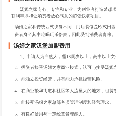
汤姆之家专心、专注和专业，为创业者打造梦想项目
获利丰厚和让消费者放心满意的超强快餐项目。
汤姆之家和传统西式快餐不同，门店装修是欧式田园
费者身至其中吃喝玩乐倍爽，因此受到消费者青睐。
汤姆之家汉堡加盟费用
1、申请人为自然人，需18周岁以上，高中以上文
2、投资者接受汤姆之家商业模式，认可与接受汤姆
3、能独立投资经营，并有能力承担经营风险。
4、在商业繁华街道和社区等人流量大的地方，租赁
5、能接受汤姆之家总部各项管理制度和经营理念。
6、有良好信用与一定经营管理能力。