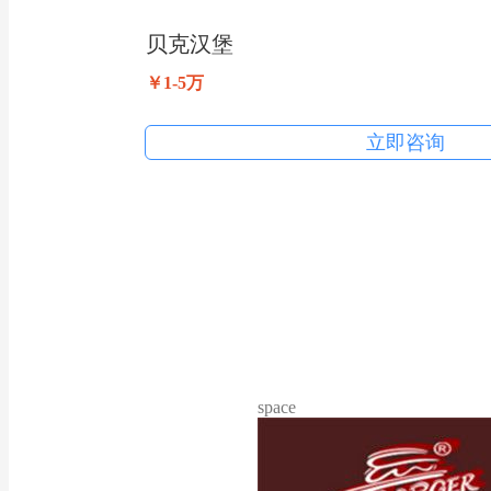
贝克汉堡
￥1-5万
立即咨询
space