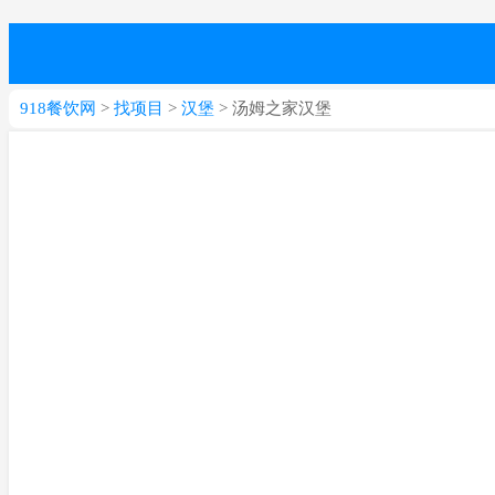
918餐饮网
>
找项目
>
汉堡
> 汤姆之家汉堡