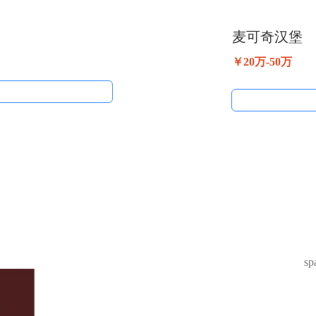
麦可奇汉堡
￥20万-50万
sp