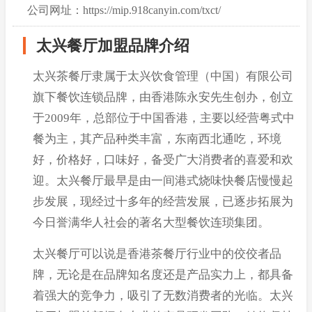
公司网址：https://mip.918canyin.com/txct/
太兴餐厅加盟品牌介绍
太兴茶餐厅隶属于太兴饮食管理（中国）有限公司
旗下餐饮连锁品牌，由香港陈永安先生创办，创立
于2009年，总部位于中国香港，主要以经营粤式中
餐为主，其产品种类丰富，东南西北通吃，环境
好，价格好，口味好，备受广大消费者的喜爱和欢
迎。太兴餐厅最早是由一间港式烧味快餐店慢慢起
步发展，现经过十多年的经营发展，已逐步拓展为
今日誉满华人社会的著名大型餐饮连琐集团。
太兴餐厅可以说是香港茶餐厅行业中的佼佼者品
牌，无论是在品牌知名度还是产品实力上，都具备
着强大的竞争力，吸引了无数消费者的光临。太兴