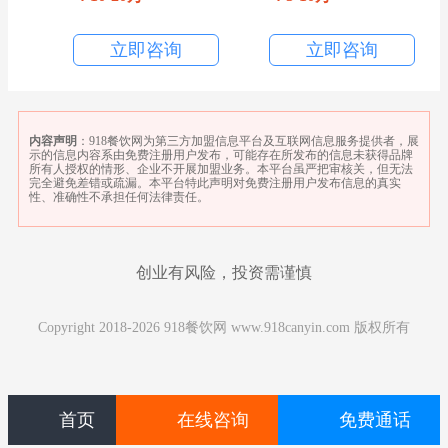
立即咨询
立即咨询
内容声明
：918餐饮网为第三方加盟信息平台及互联网信息服务提供者，展
示的信息内容系由免费注册用户发布，可能存在所发布的信息未获得品牌
所有人授权的情形、企业不开展加盟业务。本平台虽严把审核关，但无法
完全避免差错或疏漏。本平台特此声明对免费注册用户发布信息的真实
性、准确性不承担任何法律责任。
创业有风险，投资需谨慎
Copyright 2018-2026 918餐饮网 www.918canyin.com 版权所有
首页
在线咨询
免费通话