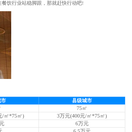
餐饮行业站稳脚跟，那就赶快行动吧!
城市
县级城市
㎡
75㎡
元/㎡*75㎡)
3万元(400元/㎡*75㎡)
万元
6万元
元
6.5万元