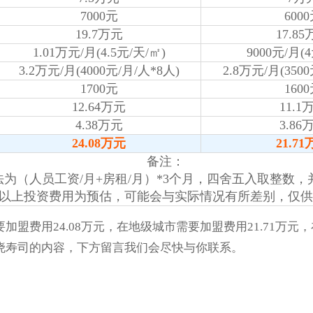
7000元
600
19.7万元
17.8
1.01万元/月(4.5元/天/㎡)
9000元/月(
3.2万元/月(4000元/月/人*8人)
2.8万元/月(350
1700元
160
12.64万元
11.1
4.38万元
3.86
24.08万元
21.7
备注：
法为（人员工资/月+房租/月）*3个月，四舍五入取整数
、以上投资费用为预估，可能会与实际情况有所差别，仅
费用24.08万元，在地级城市需要加盟费用21.71万元，
晓寿司的内容，下方留言我们会尽快与你联系。