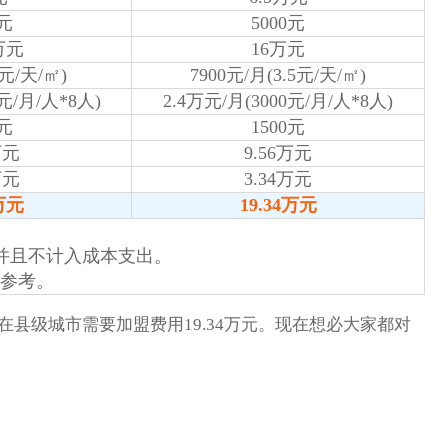
0元
5000元
5万元
16万元
4元/天/㎡)
7900元/月(3.5元/天/㎡)
0元/月/人*8人)
2.4万元/月(3000元/月/人*8人)
0元
1500元
万元
9.56万元
万元
3.34万元
1万元
19.34万元
，并且不计入成本支出。
供参考。
在县级城市需要加盟费用19.34万元。现在想必大家都对