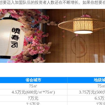
想要迈入加盟队伍的投资者人数还在不断增长。如果你想要在
省会城市
地级
75㎡
75
4.5万元(600元/㎡*75㎡)
3.75万元(500
7万元
6.5
7.5万元
7万