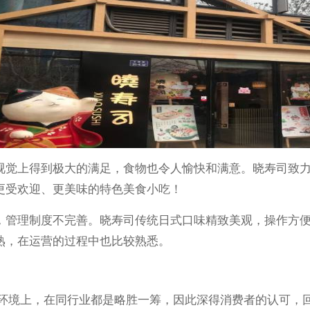
视觉上得到极大的满足，食物也令人愉快和满意。晓寿司致
更受欢迎、更美味的特色美食小吃！
，管理制度不完善。晓寿司传统日式口味精致美观，操作方
熟，在运营的过程中也比较熟悉。
环境上，在同行业都是略胜一筹，因此深得消费者的认可，