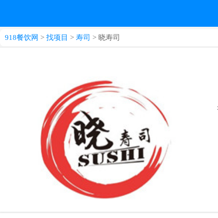
918餐饮网
>
找项目
>
寿司
> 晓寿司