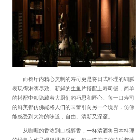
而餐厅内精心烹制的寿司更是将日式料理的细腻
表现得淋漓尽致。新鲜的生鱼片搭配上寿司饭，简单
的搭配中却隐藏着大厨们的巧思和匠心。每一口寿司
的鲜美都仿佛能将人们的味蕾引向另一个境界，仿佛
能感受到大海的味道，自由、清新又深邃。
从咖喱的香浓到口感醇香，一杯清酒将日本料理