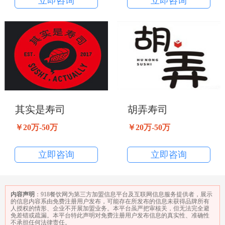
立即咨询
立即咨询
其实是寿司
胡弄寿司
￥20万-50万
￥20万-50万
立即咨询
立即咨询
内容声明
：918餐饮网为第三方加盟信息平台及互联网信息服务提供者，展示
的信息内容系由免费注册用户发布，可能存在所发布的信息未获得品牌所有
人授权的情形、企业不开展加盟业务。本平台虽严把审核关，但无法完全避
免差错或疏漏。本平台特此声明对免费注册用户发布信息的真实性、准确性
不承担任何法律责任。