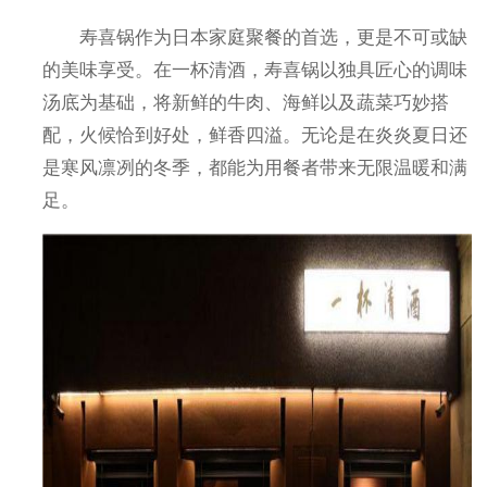
寿喜锅作为日本家庭聚餐的首选，更是不可或缺
的美味享受。在一杯清酒，寿喜锅以独具匠心的调味
汤底为基础，将新鲜的牛肉、海鲜以及蔬菜巧妙搭
配，火候恰到好处，鲜香四溢。无论是在炎炎夏日还
是寒风凛冽的冬季，都能为用餐者带来无限温暖和满
足。