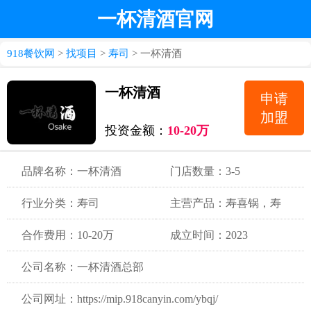
一杯清酒官网
918餐饮网
>
找项目
>
寿司
> 一杯清酒
一杯清酒
申请
加盟
投资金额：
10-20万
品牌名称：一杯清酒
门店数量：3-5
行业分类：寿司
主营产品：寿喜锅，寿
司，咖喱
合作费用：10-20万
成立时间：2023
公司名称：一杯清酒总部
公司网址：https://mip.918canyin.com/ybqj/