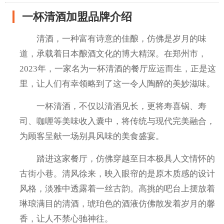
一杯清酒加盟品牌介绍
清酒，一种富有诗意的佳酿，仿佛是岁月的味
道，承载着日本酿酒文化的博大精深。在郑州市，
2023年，一家名为一杯清酒的餐厅应运而生，正是这
里，让人们有幸领略到了这一令人陶醉的美妙滋味。
一杯清酒，不仅以清酒见长，更将寿喜锅、寿
司、咖喱等美味收入囊中，将传统与现代完美融合，
为顾客呈献一场别具风味的美食盛宴。
踏进这家餐厅，仿佛穿越至日本极具人文情怀的
古街小巷。清风徐来，映入眼帘的是原木质感的设计
风格，淡雅中透露着一丝古韵。高挑的吧台上摆放着
琳琅满目的清酒，琥珀色的酒液仿佛散发着岁月的馨
香，让人不禁心驰神往。