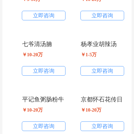
立即咨询
立即咨询
七爷清汤腩
杨孝业胡辣汤
￥10-20万
￥1-5万
立即咨询
立即咨询
平记鱼粥肠粉牛
京都怀石花传日
骨汤
￥10-20万
餐厅(京都石料
￥10-20万
理
立即咨询
立即咨询