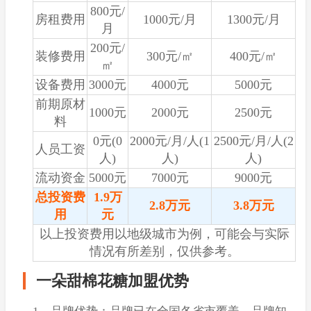
800元/
房租费用
1000元/月
1300元/月
月
200元/
装修费用
300元/㎡
400元/㎡
㎡
设备费用
3000元
4000元
5000元
前期原材
1000元
2000元
2500元
料
0元(0
2000元/月/人(1
2500元/月/人(2
人员工资
人)
人)
人)
流动资金
5000元
7000元
9000元
总投资费
1.9万
2.8万元
3.8万元
用
元
以上投资费用以地级城市为例，可能会与实际
情况有所差别，仅供参考。
一朵甜棉花糖加盟优势