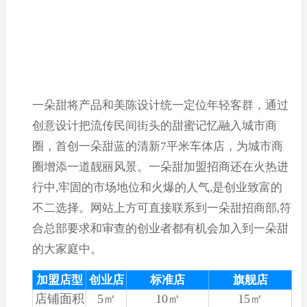
一朵甜将产品和美陈设计统一定位年轻客群，通过
创意设计把流传民间街头的甜蜜记忆融入城市商
圈，首创一朵甜蓝的清新7平米车体店，为城市商
圈增添一道靓丽风景。一朵甜加盟招商还在火热进
行中,牢固的市场地位和火爆的人气,是创业致富的
不二选择。网站上方可直接联系到一朵甜招商部,符
合总部要求和审查的创业者都有机会加入到一朵甜
的大家庭中。
加盟店型
创业店
标准店
旗舰店
店铺面积
5㎡
10㎡
15㎡