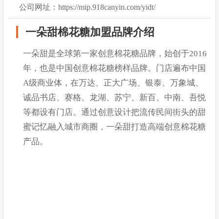
公司网址：https://mip.918canyin.com/yidt/
一朵甜棉花糖加盟品牌介绍
一朵甜是全球第一家创意棉花糖品牌，始创于2016
年，也是中国创意棉花糖榜样品牌。门店遍布中国
A级商业体，在万达、正大广场、银泰、万象城、
诚品书店、赛格、龙湖、苏宁、新百、中南、吾悦
等都设有门店。通过创意设计把流传民间街头的甜
蜜记忆融入城市商圈，一朵甜打造高端创意棉花糖
产品。