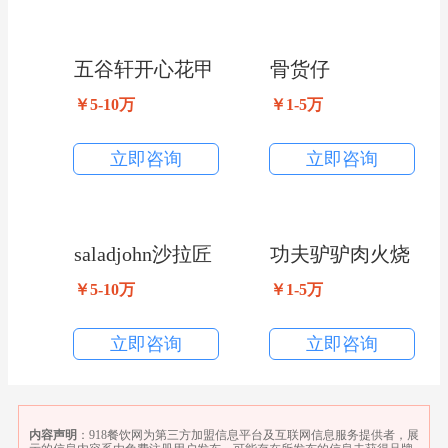
五谷轩开心花甲
骨货仔
粉
￥5-10万
￥1-5万
立即咨询
立即咨询
saladjohn沙拉匠
功夫驴驴肉火烧
￥5-10万
￥1-5万
立即咨询
立即咨询
内容声明
：918餐饮网为第三方加盟信息平台及互联网信息服务提供者，展