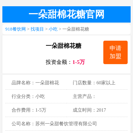
一朵甜棉花糖官网
918餐饮网
>
找项目
>
小吃
> 一朵甜棉花糖
一朵甜棉花糖
申请
加盟
投资金额：
1-5万
品牌名称：一朵甜棉花
门店数量：60家以上
糖
行业分类：小吃
主营产品：
合作费用：1-5万
成立时间：2017
公司名称：苏州一朵甜餐饮管理有限公司