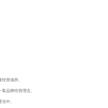
餐经营场所。
一客品牌经营理念。
理当中。