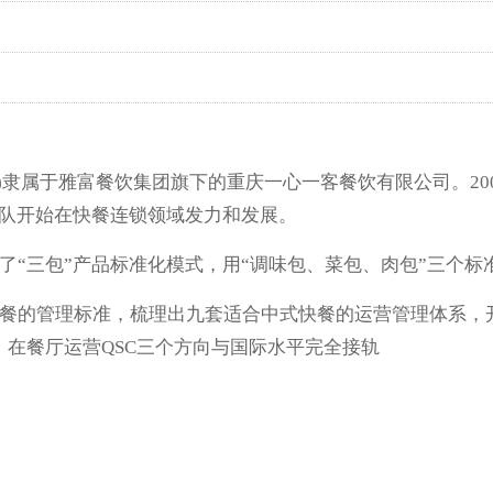
K)隶属于雅富餐饮集团旗下的重庆一心一客餐饮有限公司。20
团队开始在快餐连锁领域发力和发展。
了“三包”产品标准化模式，用“调味包、菜包、肉包”三个
餐的管理标准，梳理出九套适合中式快餐的运营管理体系，开
，在餐厅运营QSC三个方向与国际水平完全接轨