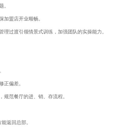
题。
确保加盟店开业顺畅。
的管理过渡引领情景式训练，加强团队的实操能力。
。
并修正偏差。
持，规范餐厅的进、销、存流程。
方能返回总部。