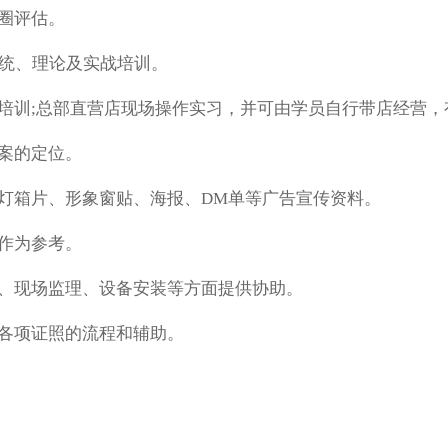
圈评估。
系统、理论及实战培训。
理培训;总部直营店现场操作实习，并可由学员自行带店经营
方案的定位。
单灯箱片、形象窗贴、海报、DM单等广告宣传资料。
算作为参考。
工、现场监理、设备安装等方面提供协助。
办各项证照的流程和辅助。