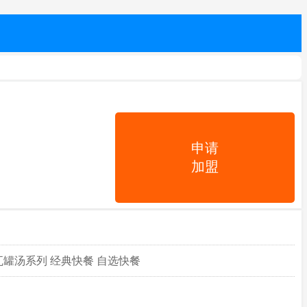
申请
加盟
瓦罐汤系列 经典快餐 自选快餐