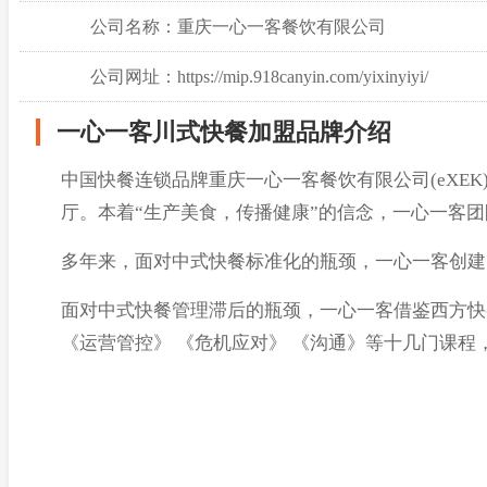
公司名称：重庆一心一客餐饮有限公司
公司网址：https://mip.918canyin.com/yixinyiyi/
一心一客川式快餐加盟品牌介绍
中国快餐连锁品牌重庆一心一客餐饮有限公司(eXE
厅。本着“生产美食，传播健康”的信念，一心一客
多年来，面对中式快餐标准化的瓶颈，一心一客创建
面对中式快餐管理滞后的瓶颈，一心一客借鉴西方快
《运营管控》 《危机应对》 《沟通》等十几门课程