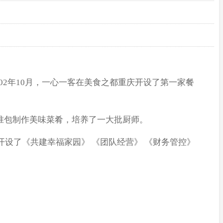
02年10月，一心一客在美食之都重庆开设了第一家餐
标准包制作美味菜肴，培养了一大批厨师。
设了《共建幸福家园》 《团队经营》 《财务管控》