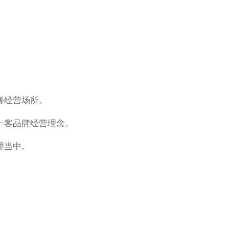
餐经营场所。
一客品牌经营理念。
理当中。