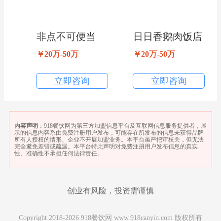
非点不可便当
日日香鹅肉饭店
￥20万-50万
￥20万-50万
立即咨询
立即咨询
内容声明
：918餐饮网为第三方加盟信息平台及互联网信息服务提供者，展
示的信息内容系由免费注册用户发布，可能存在所发布的信息未获得品牌
所有人授权的情形、企业不开展加盟业务。本平台虽严把审核关，但无法
完全避免差错或疏漏。本平台特此声明对免费注册用户发布信息的真实
性、准确性不承担任何法律责任。
创业有风险，投资需谨慎
Copyright 2018-2026 918餐饮网 www.918canyin.com 版权所有