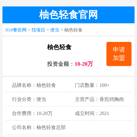
柚色轻食官网
918餐饮网
>
找项目
>
便当
> 柚色轻食
柚色轻食
申请
加盟
投资金额：
10-20万
品牌名称：柚色轻食
门店数量：100+
行业分类：便当
主营产品：香煎鸡胸肉
沙拉，龙利鱼沙拉，鸡
合作费用：10-20万
成立时间：2021
肉低脂丸子
公司名称：柚色轻食总部