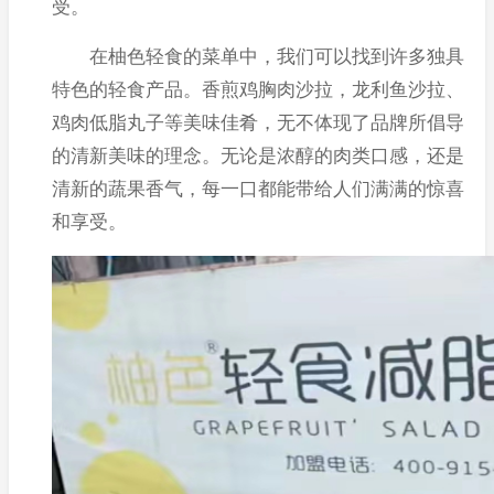
受。
在柚色轻食的菜单中，我们可以找到许多独具
特色的轻食产品。香煎鸡胸肉沙拉，龙利鱼沙拉、
鸡肉低脂丸子等美味佳肴，无不体现了品牌所倡导
的清新美味的理念。无论是浓醇的肉类口感，还是
清新的蔬果香气，每一口都能带给人们满满的惊喜
和享受。